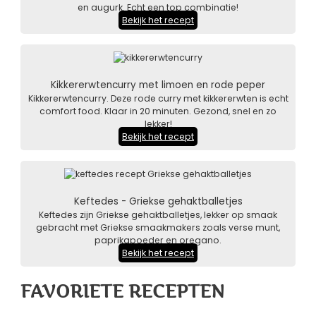
en augurk. Echt een top combinatie!
Bekijk het recept
Kikkererwtencurry met limoen en rode peper
Kikkererwtencurry. Deze rode curry met kikkererwten is echt
comfort food. Klaar in 20 minuten. Gezond, snel en zo
lekker!
Bekijk het recept
Keftedes - Griekse gehaktballetjes
Keftedes zijn Griekse gehaktballetjes, lekker op smaak
gebracht met Griekse smaakmakers zoals verse munt,
paprikapoeder en oregano.
Bekijk het recept
FAVORIETE RECEPTEN