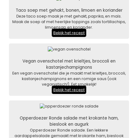
Taco soep met gehakt, bonen, limoen en koriander
Deze taco soep maak je met gehakt, paprika, en maïs.
Maak de soep af met heerlijke toppings zoals tortillachips,
limoensap en koriander.
Bekijk het recept
Vegan ovenschotel met krieltjes, broccoli en
kastanjechampignons
Een vegan ovenschotel die je maakt met krieltjes, broccoli,
kastanjechampignons en een romige saus (ook
veganistisch!). Eet smakelijk!
Bekijk het recept
Opperdoezer Ronde salade met krokante ham,
bieslook en augurk
Opperdoezer Ronde salade. Een lekkere
aardappelsalade gemaakt met krokante ham, bieslook