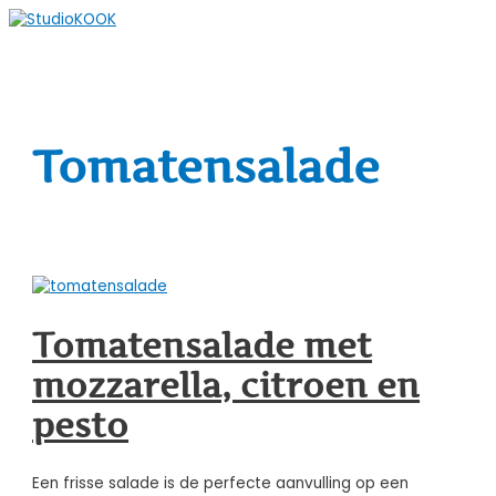
Spring
naar
Hoofdmenu
de
content
Tomatensalade
Tomatensalade met
mozzarella, citroen en
pesto
Een frisse salade is de perfecte aanvulling op een