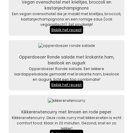
Vegan ovenschotel met krieltjes, broccoli en
kastanjechampignons
Een vegan ovenschotel die je maakt met krieltjes, broccoli,
kastanjechampignons en een romige saus (ook
veganistisch!). Eet smakelijk!
Bekijk het recept
Opperdoezer Ronde salade met krokante ham,
bieslook en augurk
Opperdoezer Ronde salade. Een lekkere
aardappelsalade gemaakt met krokante ham, bieslook
en augurk. Echt een top combinatie!
Bekijk het recept
Kikkererwtencurry met limoen en rode peper
Kikkererwtencurry. Deze rode curry met kikkererwten is echt
comfort food. Klaar in 20 minuten. Gezond, snel en zo
lekker!