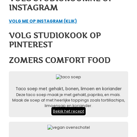
INSTAGRAM
VOLG ME OP INSTAGRAM (KLIK)
VOLG STUDIOKOOK OP
PINTEREST
ZOMERS COMFORT FOOD
Taco soep met gehakt, bonen, limoen en koriander
Deze taco soep maak je met gehakt, paprika, en maïs.
Maak de soep af met heerlijke toppings zoals tortillachips,
limoensap en koriander.
Bekijk het recept