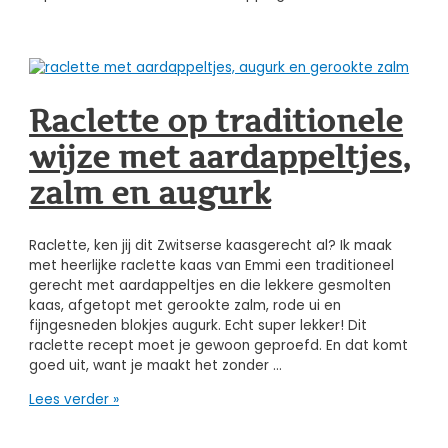
Raclette op traditionele
wijze met aardappeltjes,
zalm en augurk
Raclette, ken jij dit Zwitserse kaasgerecht al? Ik maak
met heerlijke raclette kaas van Emmi een traditioneel
gerecht met aardappeltjes en die lekkere gesmolten
kaas, afgetopt met gerookte zalm, rode ui en
fijngesneden blokjes augurk. Echt super lekker! Dit
raclette recept moet je gewoon geproefd. En dat komt
goed uit, want je maakt het zonder …
Raclette
Lees verder »
op
traditionele