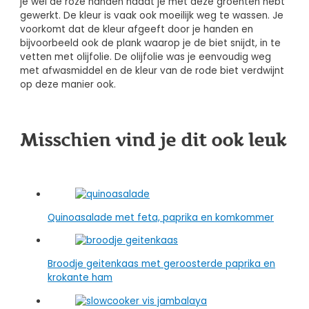
je wel de roze handen nadat je met deze groenten hebt
gewerkt. De kleur is vaak ook moeilijk weg te wassen. Je
voorkomt dat de kleur afgeeft door je handen en
bijvoorbeeld ook de plank waarop je de biet snijdt, in te
vetten met olijfolie. De olijfolie was je eenvoudig weg
met afwasmiddel en de kleur van de rode biet verdwijnt
op deze manier ook.
Misschien vind je dit ook leuk
Quinoasalade met feta, paprika en komkommer
Broodje geitenkaas met geroosterde paprika en
krokante ham