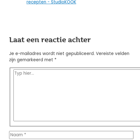
recepten - StudioKOOK
Laat een reactie achter
Je e-mailadres wordt niet gepubliceerd.
Vereiste velden
zijn gemarkeerd met
*
Typ
hier...
Naam
*