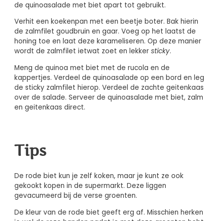
de quinoasalade met biet apart tot gebruikt.
Verhit een koekenpan met een beetje boter. Bak hierin
de zalmfilet goudbruin en gaar. Voeg op het laatst de
honing toe en laat deze karameliseren. Op deze manier
wordt de zalmfilet ietwat zoet en lekker
sticky
.
Meng de quinoa met biet met de rucola en de
kappertjes. Verdeel de quinoasalade op een bord en leg
de sticky zalmfilet hierop. Verdeel de zachte geitenkaas
over de salade. Serveer de quinoasalade met biet, zalm
en geitenkaas direct.
Tips
De rode biet kun je zelf koken, maar je kunt ze ook
gekookt kopen in de supermarkt. Deze liggen
gevacumeerd bij de verse groenten.
De kleur van de rode biet geeft erg af. Misschien herken