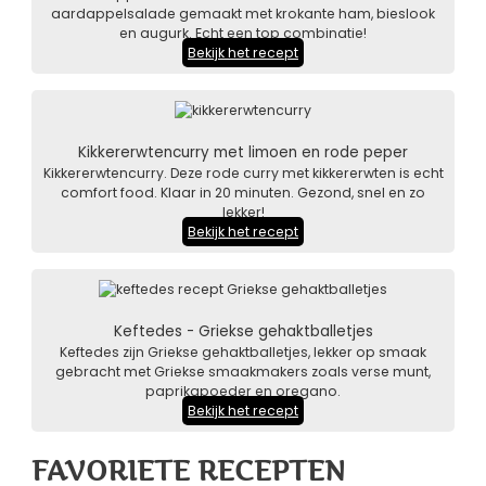
aardappelsalade gemaakt met krokante ham, bieslook
en augurk. Echt een top combinatie!
Bekijk het recept
Kikkererwtencurry met limoen en rode peper
Kikkererwtencurry. Deze rode curry met kikkererwten is echt
comfort food. Klaar in 20 minuten. Gezond, snel en zo
lekker!
Bekijk het recept
Keftedes - Griekse gehaktballetjes
Keftedes zijn Griekse gehaktballetjes, lekker op smaak
gebracht met Griekse smaakmakers zoals verse munt,
paprikapoeder en oregano.
Bekijk het recept
FAVORIETE RECEPTEN