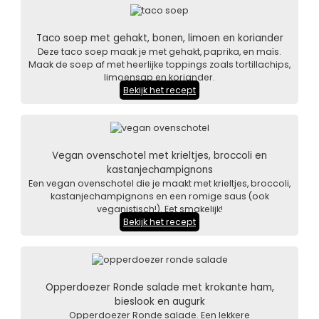
Taco soep met gehakt, bonen, limoen en koriander
Deze taco soep maak je met gehakt, paprika, en maïs.
Maak de soep af met heerlijke toppings zoals tortillachips,
limoensap en koriander.
Bekijk het recept
Vegan ovenschotel met krieltjes, broccoli en
kastanjechampignons
Een vegan ovenschotel die je maakt met krieltjes, broccoli,
kastanjechampignons en een romige saus (ook
veganistisch!). Eet smakelijk!
Bekijk het recept
Opperdoezer Ronde salade met krokante ham,
bieslook en augurk
Opperdoezer Ronde salade. Een lekkere