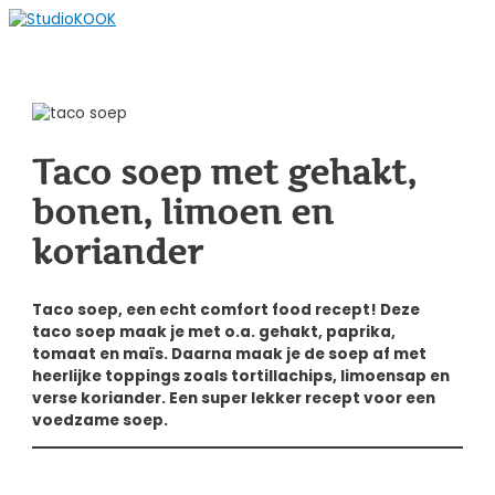
Spring
naar
Hoofdmenu
de
content
Taco soep met gehakt,
bonen, limoen en
koriander
Taco soep, een echt comfort food recept! Deze
taco soep maak je met o.a. gehakt, paprika,
tomaat en maïs. Daarna maak je de soep af met
heerlijke toppings zoals tortillachips, limoensap en
verse koriander. Een super lekker recept voor een
voedzame soep.