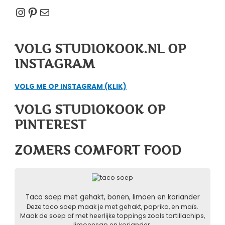
Instagram
Pinterest
E-mail
VOLG STUDIOKOOK.NL OP
INSTAGRAM
VOLG ME OP INSTAGRAM (KLIK)
VOLG STUDIOKOOK OP
PINTEREST
ZOMERS COMFORT FOOD
Taco soep met gehakt, bonen, limoen en koriander
Deze taco soep maak je met gehakt, paprika, en maïs.
Maak de soep af met heerlijke toppings zoals tortillachips,
limoensap en koriander.