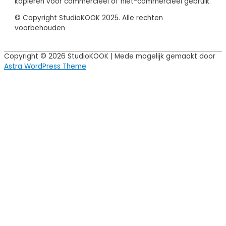
kopiëren voor commercieel of niet-commercieel gebruik.
© Copyright StudioKOOK 2025. Alle rechten
voorbehouden
Copyright © 2026
StudioKOOK
| Mede mogelijk gemaakt door
Astra WordPress Theme