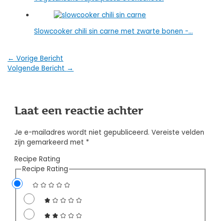
Slowcooker chili sin carne met zwarte bonen -…
Bericht
←
Vorige Bericht
Volgende Bericht
→
navigatie
Laat een reactie achter
Je e-mailadres wordt niet gepubliceerd.
Vereiste velden
zijn gemarkeerd met
*
Recipe Rating
Recipe Rating