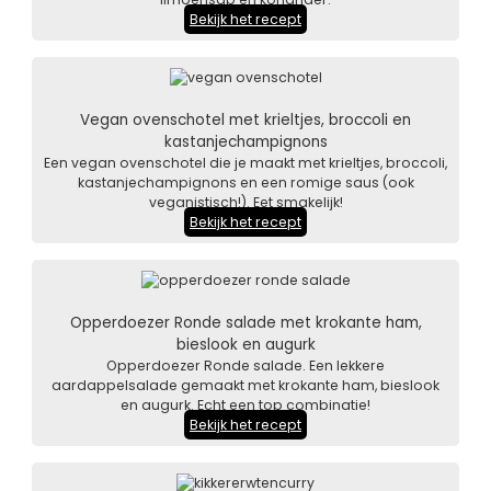
Bekijk het recept
Vegan ovenschotel met krieltjes, broccoli en
kastanjechampignons
Een vegan ovenschotel die je maakt met krieltjes, broccoli,
kastanjechampignons en een romige saus (ook
veganistisch!). Eet smakelijk!
Bekijk het recept
Opperdoezer Ronde salade met krokante ham,
bieslook en augurk
Opperdoezer Ronde salade. Een lekkere
aardappelsalade gemaakt met krokante ham, bieslook
en augurk. Echt een top combinatie!
Bekijk het recept