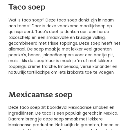
Taco soep
Wat is taco soep? Deze taco soep dankt zijn in naam
aan taco’s! Daar is deze voedzame maaltijdsoep op
geïnspireerd. Taco’s doet je denken aan een harde
tacoschelp en een smaakvolle en kruidige vulling,
gecombineerd met frisse toppings. Deze soep heeft het
allemaal. De soep maak je met lekker veel groenten:
paprika’s, bonen, jalapeñopepers voor een beetje pit,
maïs… Als de soep klaar is maak je ‘m af met lekkere
toppings: crème fraîche, limoensap, verse koriander en
natuurlijk tortillachips om iets krokants toe te voegen.
Mexicaanse soep
Deze taco soep zit boordevol Mexicaanse smaken en
ingrediënten. De taco is een populair gerecht in Mexico.
Daarom breng je deze soep smaak met lekkere
Mexicaanse producten. Natuurlijk de groenten, bonen en